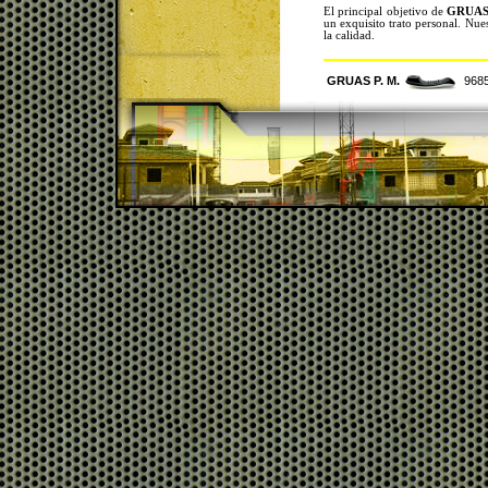
El principal objetivo de
GRUAS 
un exquisito trato personal. Nuest
la calidad.
GRUAS P. M.
9685